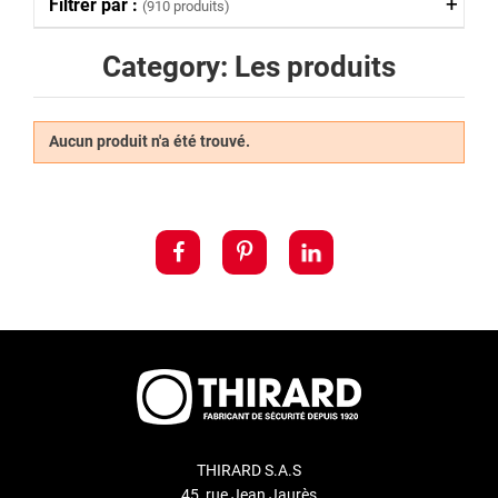
Filtrer par :
(910 produits)
Category: Les produits
Aucun produit n'a été trouvé.
THIRARD S.A.S
45, rue Jean Jaurès