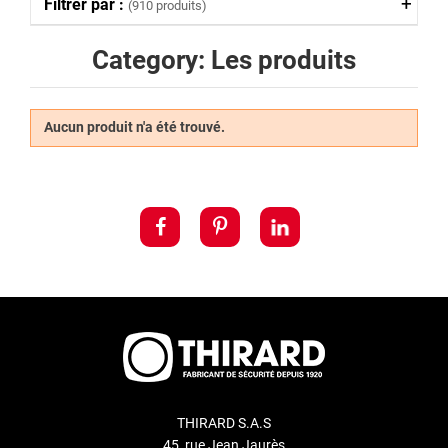
Filtrer par :
(910 produits)
Category: Les produits
Aucun produit n'a été trouvé.
THIRARD S.A.S
45, rue Jean Jaurès