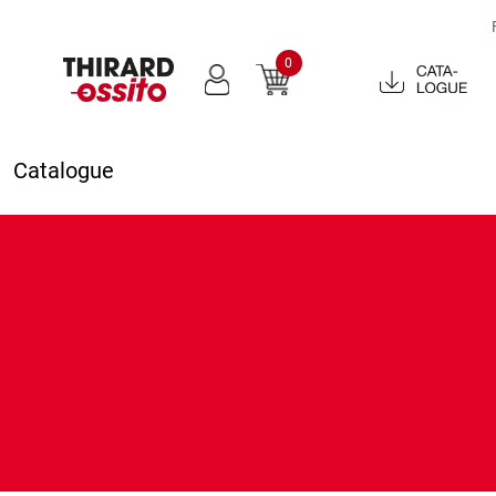
0
Catalogue
2022
Catalogue