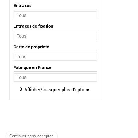
Entr'axes
Entr'axes de fixation
Carte de propriété
Fabriqué en France
Afficher/masquer plus d'options
Continuer sans accepter