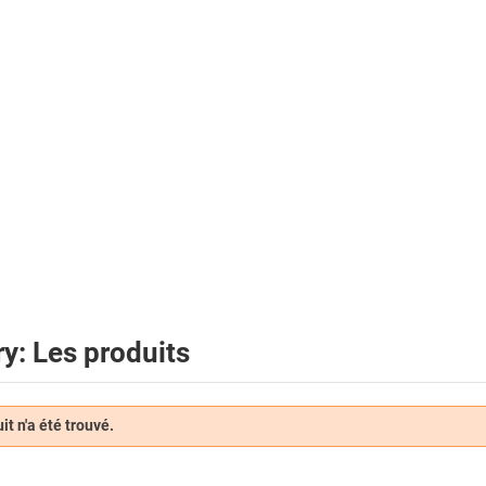
y: Les produits
t n'a été trouvé.