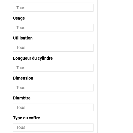
Usage
Utilisation
Longueur du cylindre
Dimension
Diamètre
Type du coffre