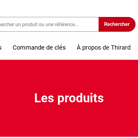
s
Commande de clés
À propos de Thirard
Les produits