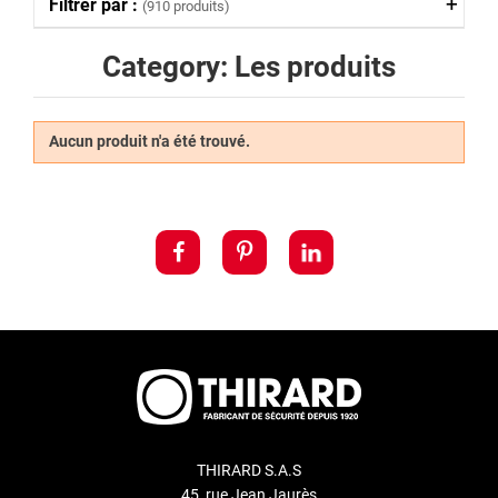
Filtrer par :
(910 produits)
Category: Les produits
Aucun produit n'a été trouvé.
THIRARD S.A.S
45, rue Jean Jaurès