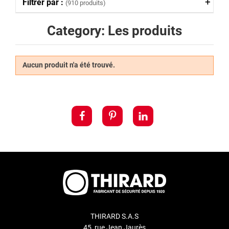
Filtrer par :
(910 produits)
Category: Les produits
Aucun produit n'a été trouvé.
THIRARD S.A.S
45, rue Jean Jaurès