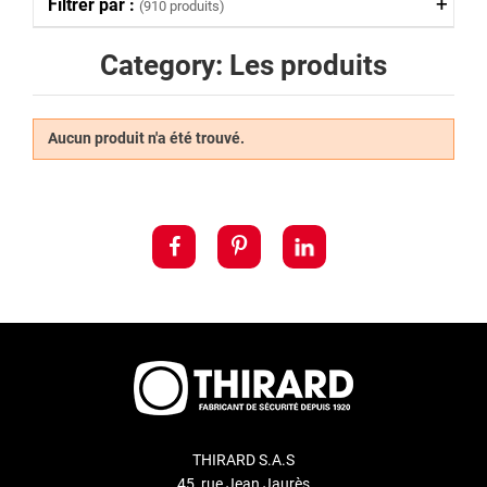
Filtrer par :
(910 produits)
Category: Les produits
Aucun produit n'a été trouvé.
THIRARD S.A.S
45, rue Jean Jaurès