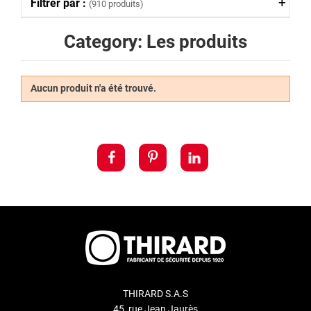
Filtrer par :
(910 produits)
Category: Les produits
Aucun produit n'a été trouvé.
THIRARD S.A.S
45, rue Jean Jaurès