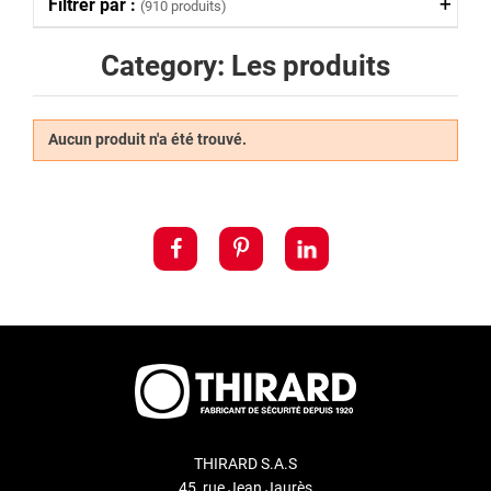
Filtrer par :
(910 produits)
Category: Les produits
Aucun produit n'a été trouvé.
THIRARD S.A.S
45, rue Jean Jaurès