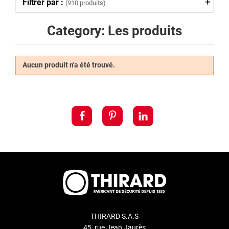
Filtrer par :
(910 produits)
Category: Les produits
Aucun produit n'a été trouvé.
THIRARD S.A.S
45, rue Jean Jaurès