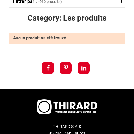
Filtrer par :
(910 produits)
Category: Les produits
Aucun produit n'a été trouvé.
THIRARD S.A.S
45, rue Jean Jaurès