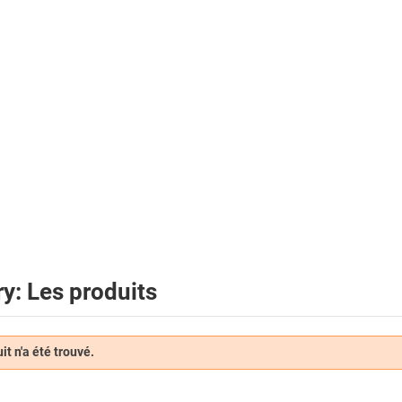
y: Les produits
t n'a été trouvé.