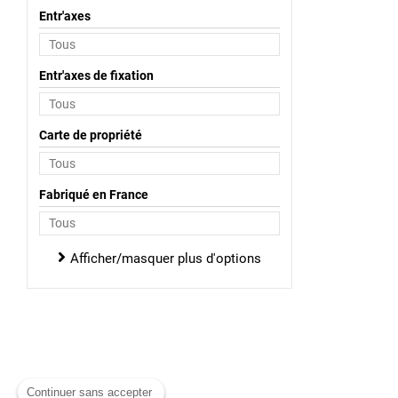
Entr'axes
Entr'axes de fixation
Carte de propriété
Fabriqué en France
Afficher/masquer plus d'options
Continuer sans accepter