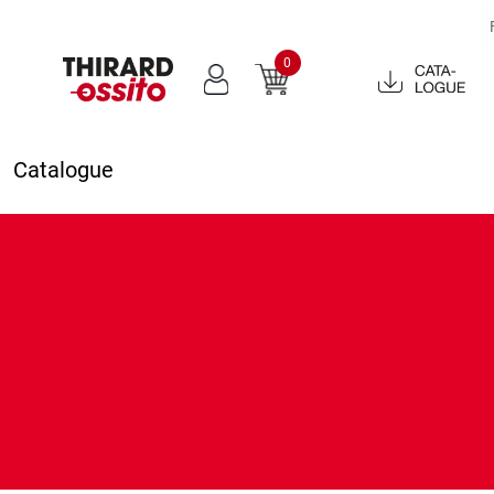
0
Catalogue
2022
Catalogue