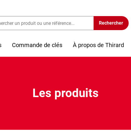
s
Commande de clés
À propos de Thirard
Les produits