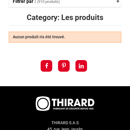
Filtrer par :
(910 produits)
Category: Les produits
Aucun produit n'a été trouvé.
THIRARD S.A.S
45, rue Jean Jaurès