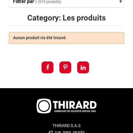
Filtrer par :
(910 produits)
Category: Les produits
Aucun produit n'a été trouvé.
THIRARD S.A.S
45, rue Jean Jaurès