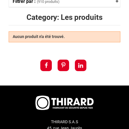
Filtrer par :
(910 produits)
Category: Les produits
Aucun produit n'a été trouvé.
THIRARD S.A.S
45, rue Jean Jaurès