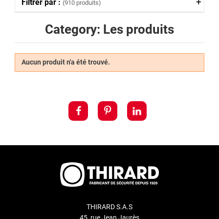
Filtrer par :
(910 produits)
Category: Les produits
Aucun produit n'a été trouvé.
THIRARD S.A.S
45, rue Jean Jaurès