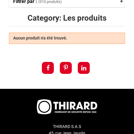
Filtrer par :
(910 produits)
Category: Les produits
Aucun produit n'a été trouvé.
THIRARD S.A.S
45, rue Jean Jaurès