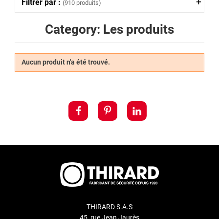
Filtrer par :
(910 produits)
Category: Les produits
Aucun produit n'a été trouvé.
THIRARD S.A.S
45, rue Jean Jaurès