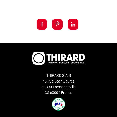
THIRARD S.A.S
45, rue Jean Jaurès
80390 Fressenneville
CS 60004 France