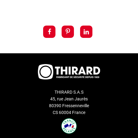
THIRARD S.A.S
45, rue Jean Jaurès
80390 Fressenneville
CS 60004 France