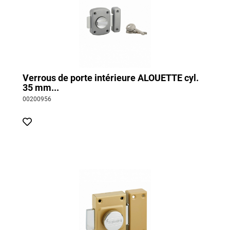
Verrous de porte intérieure ALOUETTE cyl.
35 mm...
00200956