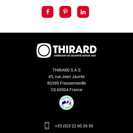
THIRARD S.A.S
45, rue Jean Jaurès
80390 Fressenneville
CS 60004 France
+33 (0)3 22 60 26 50