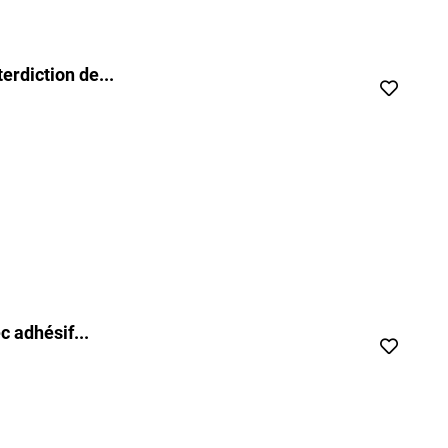
rdiction de...
 adhésif...