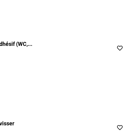
hésif (WC,...
visser