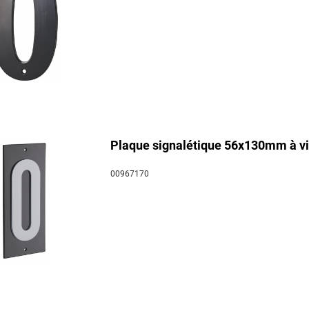
Plaque signalétique 56x130mm à vi
00967170