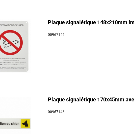
Plaque signalétique 148x210mm inte
00967145
Plaque signalétique 170x45mm avec
00967146