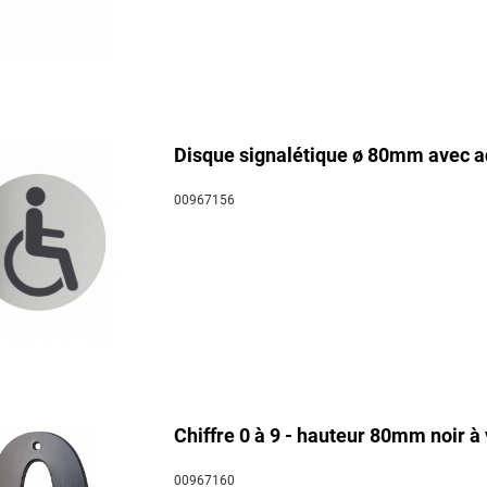
Disque signalétique ø 80mm avec ad
00967156
Chiffre 0 à 9 - hauteur 80mm noir à 
00967160