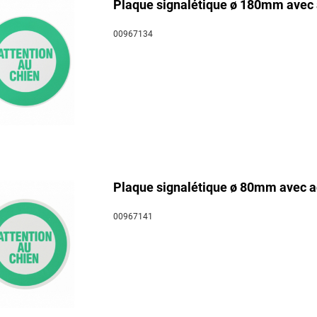
Plaque signalétique ø 180mm avec a
00967134
Plaque signalétique ø 80mm avec ad
00967141