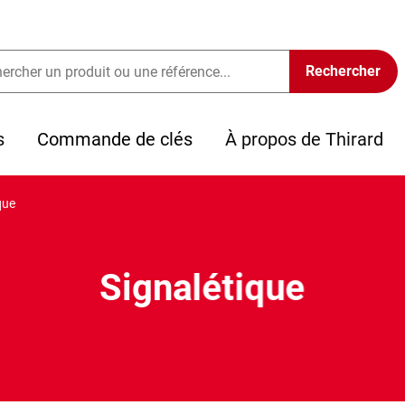
s
Commande de clés
À propos de Thirard
que
Signalétique