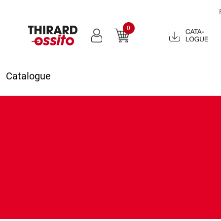
0
Catalogue
2022
Catalogue