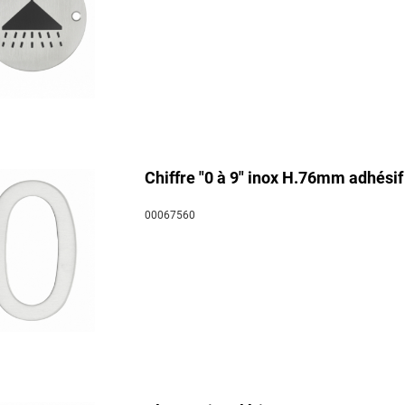
Chiffre "0 à 9" inox H.76mm adhésif
00067560