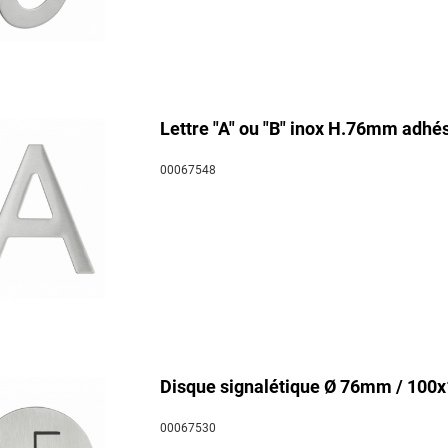
Lettre "A" ou "B" inox H.76mm adhés
00067548
Disque signalétique Ø 76mm / 100x
00067530