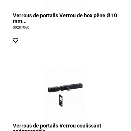
Verrous de portails Verrou de box pêne Ø 10
mm...
00207060
Verrous de portails Verrou coulissant