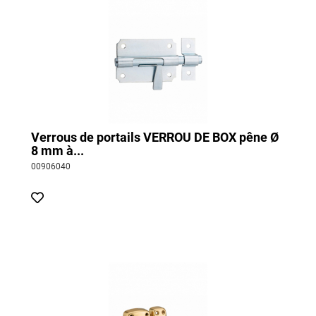
Verrous de portails VERROU DE BOX pêne Ø
8 mm à...
00906040