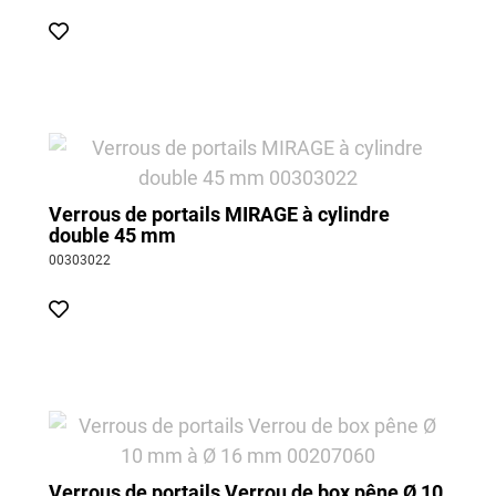
Verrous de portails MIRAGE à cylindre
double 45 mm
00303022
Verrous de portails Verrou de box pêne Ø 10