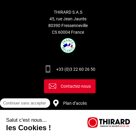
THIRARD S.A.S
45, rue Jean Jaurès
80390 Fressenneville
CS 60004 France
+33 (0)3 22 60 26 50
Contactez-nous
Plan d’accès
Continuer sans accepter
Salut c'est nous...
Recrutement
les Cookies !