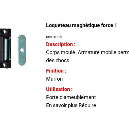
Loqueteau magnétique force 1
00910119
Description :
Corps moulé. Armature mobile permet
des chocs.
Finition :
Marron
Utilisation :
Porte d’ameublement
En savoir plus
Réduire