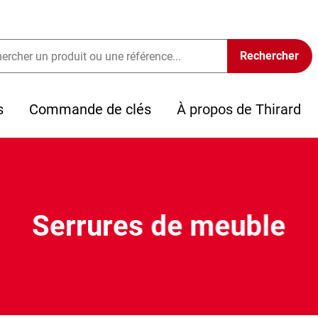
s
Commande de clés
À propos de Thirard
Serrures de meuble