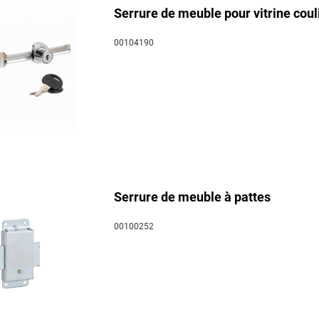
Serrure de meuble pour vitrine coul
00104190
Serrure de meuble à pattes
00100252