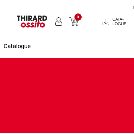
0
Catalogue
2022
Catalogue