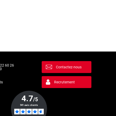
 22 60 26
Contactez-nous
0
ès
Recrutement