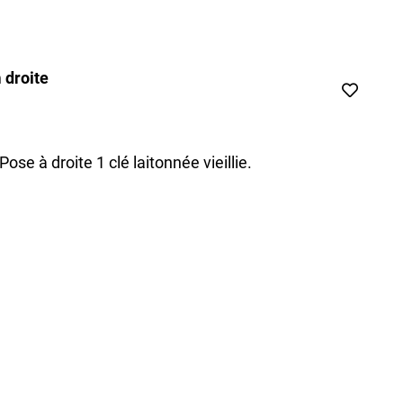
 droite
se à droite 1 clé laitonnée vieillie.