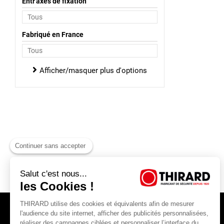
Entr'axes de fixation
Fabriqué en France
Afficher/masquer plus d'options
Continuer sans accepter
Salut c'est nous...
les Cookies !
THIRARD utilise des cookies et équivalents afin de mesurer
l'audience du site internet, afficher des publicités personnalisées,
réaliser des campagnes ciblées et personnaliser l’interface du