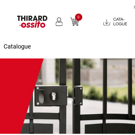
0
Catalogue
2022
Catalogue