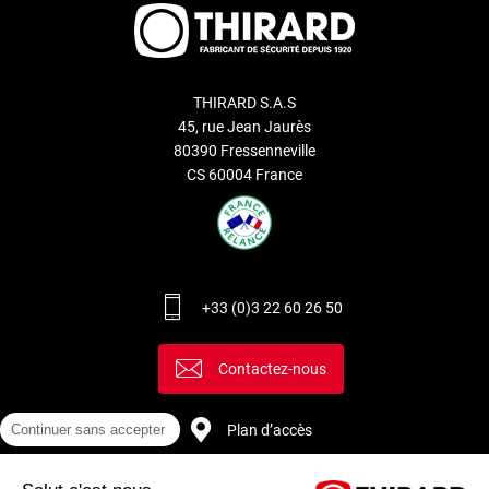
THIRARD S.A.S
45, rue Jean Jaurès
80390 Fressenneville
CS 60004 France
+33 (0)3 22 60 26 50
Contactez-nous
Plan d’accès
Continuer sans accepter