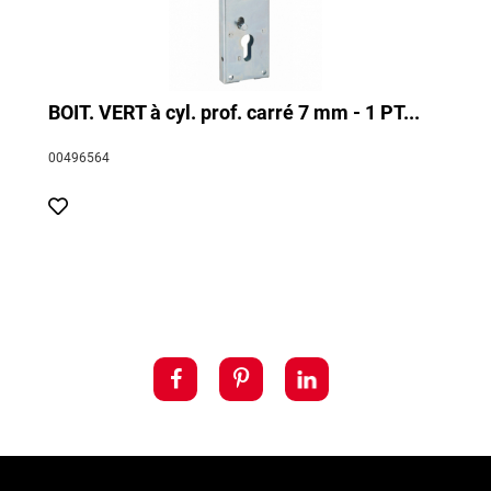
BOIT. VERT à cyl. prof. carré 7 mm - 1 PT...
00496564