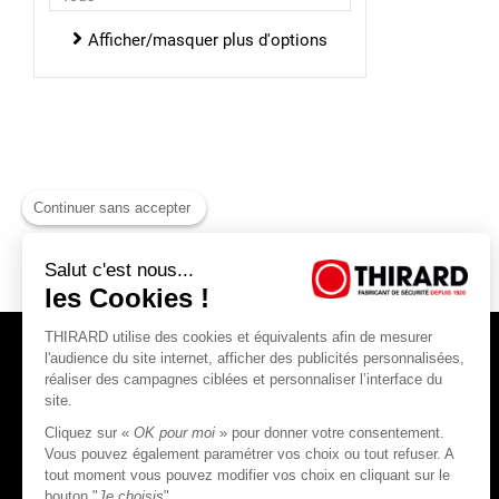
Verrous pour salle de bain
Afficher/masquer plus d'options
Continuer sans accepter
Salut c'est nous...
les Cookies !
THIRARD utilise des cookies et équivalents afin de mesurer
l'audience du site internet, afficher des publicités personnalisées,
réaliser des campagnes ciblées et personnaliser l’interface du
site.
Cliquez sur «
OK pour moi
» pour donner votre consentement.
THIRARD S.A.S
Vous pouvez également paramétrer vos choix ou tout refuser. A
tout moment vous pouvez modifier vos choix en cliquant sur le
45, rue Jean Jaurès
bouton "
Je choisis
"