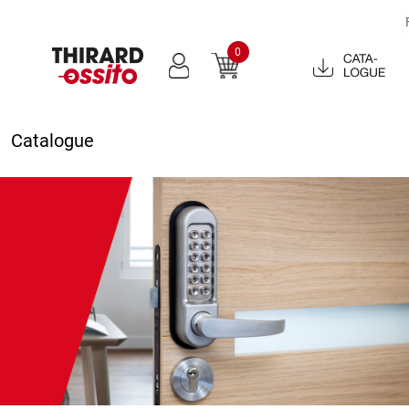
0
Catalogue
2022
Catalogue