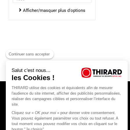
Verrous pour salle de bain
Afficher/masquer plus d'options
Continuer sans accepter
Salut c'est nous...
les Cookies !
THIRARD utilise des cookies et équivalents afin de mesurer
l'audience du site internet, afficher des publicités personnalisées,
réaliser des campagnes ciblées et personnaliser l’interface du
site.
Cliquez sur «
OK pour moi
» pour donner votre consentement.
THIRARD S.A.S
Vous pouvez également paramétrer vos choix ou tout refuser. A
tout moment vous pouvez modifier vos choix en cliquant sur le
45, rue Jean Jaurès
bouton "
Je choisis
"