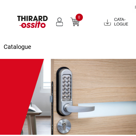
0
Catalogue
2022
Catalogue