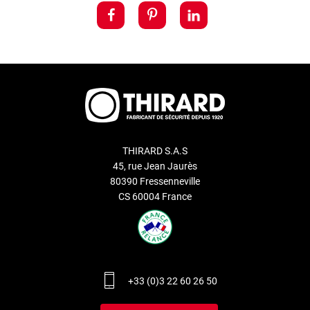
THIRARD S.A.S
45, rue Jean Jaurès
80390 Fressenneville
CS 60004 France
+33 (0)3 22 60 26 50