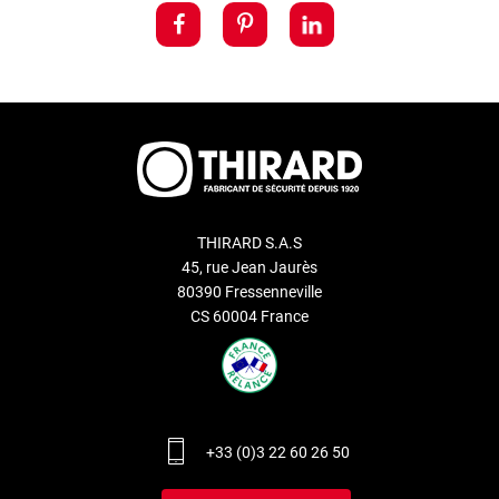
THIRARD S.A.S
45, rue Jean Jaurès
80390 Fressenneville
CS 60004 France
+33 (0)3 22 60 26 50