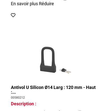
En savoir plus
Réduire
Antivol U Silicon Ø14 Larg : 120 mm - Haut
:...
00580212
Description :