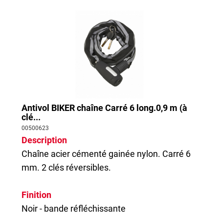
Antivol BIKER chaîne Carré 6 long.0,9 m (à
clé...
00500623
Description
Chaîne acier cémenté gainée nylon. Carré 6
mm. 2 clés réversibles.
Finition
Noir - bande réfléchissante