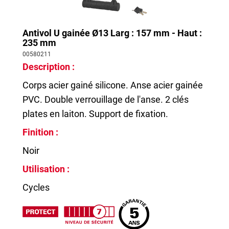
Antivol U gainée Ø13 Larg : 157 mm - Haut :
235 mm
00580211
Description :
Corps acier gainé silicone. Anse acier gainée
PVC. Double verrouillage de l'anse. 2 clés
plates en laiton. Support de fixation.
Finition :
Noir
Utilisation :
Cycles