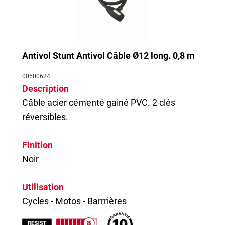
Antivol Stunt Antivol Câble Ø12 long. 0,8 m
00500624
Description
Câble acier cémenté gainé PVC. 2 clés
réversibles.
Finition
Noir
Utilisation
Cycles - Motos - Barrrières