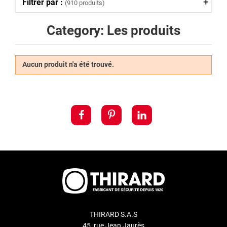
Filtrer par :
(910 produits)
Category: Les produits
Aucun produit n'a été trouvé.
THIRARD S.A.S
45, rue Jean Jaurès