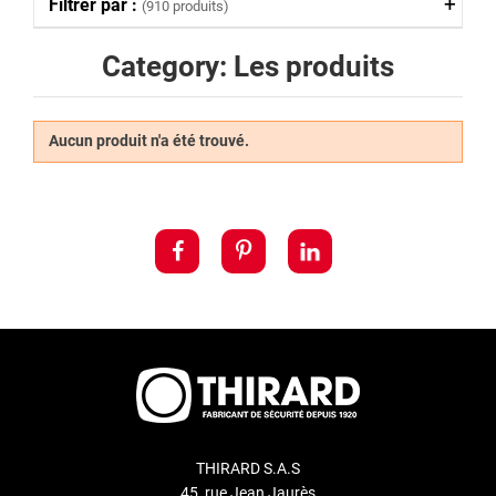
Filtrer par :
(910 produits)
Category: Les produits
Aucun produit n'a été trouvé.
THIRARD S.A.S
45, rue Jean Jaurès