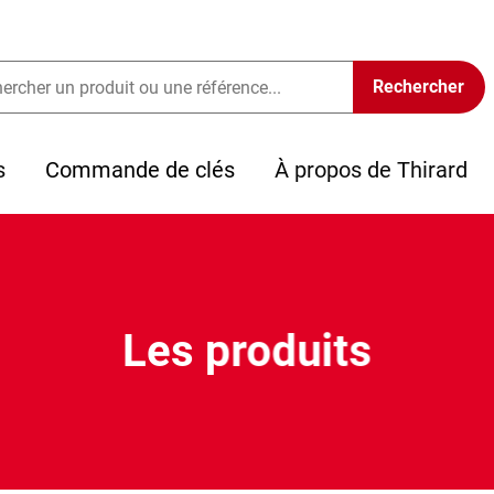
s
Commande de clés
À propos de Thirard
Les produits