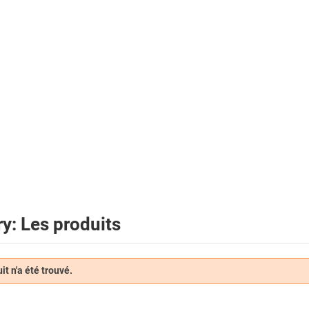
y: Les produits
t n'a été trouvé.