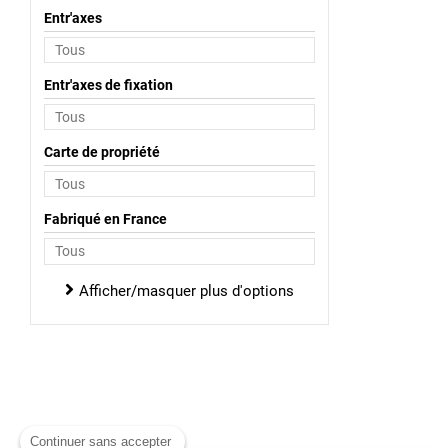
Entr'axes
Entr'axes de fixation
Carte de propriété
Fabriqué en France
Afficher/masquer plus d'options
Continuer sans accepter