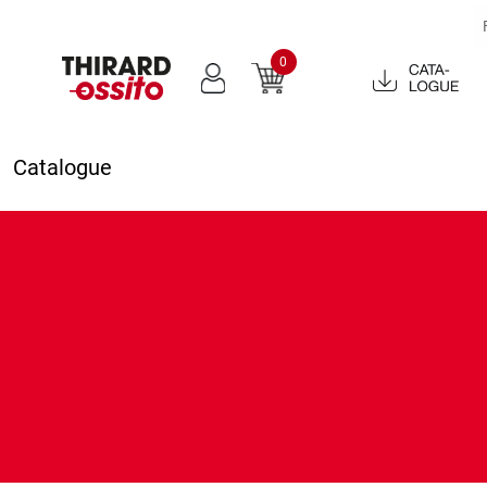
0
Catalogue
2022
Catalogue