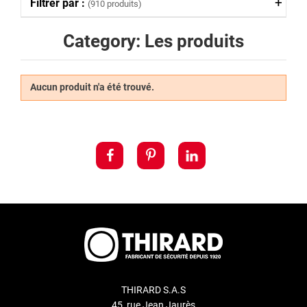
Filtrer par :
(910 produits)
Category: Les produits
Aucun produit n'a été trouvé.
THIRARD S.A.S
45, rue Jean Jaurès