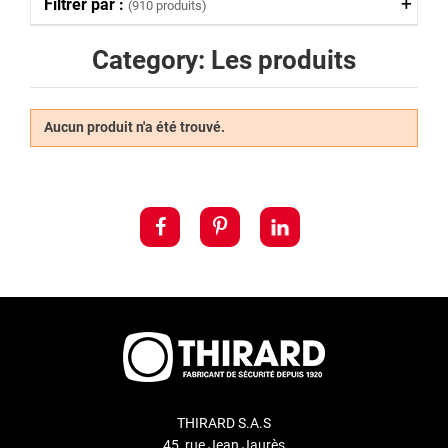
Filtrer par :
(910 produits)
Category: Les produits
Aucun produit n'a été trouvé.
THIRARD S.A.S
45, rue Jean Jaurès