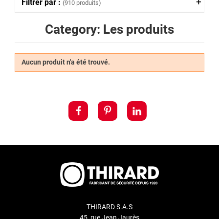
Filtrer par :
(910 produits)
Category: Les produits
Aucun produit n'a été trouvé.
THIRARD S.A.S
45, rue Jean Jaurès