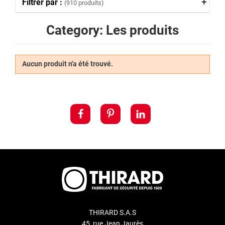
Filtrer par :
(910 produits)
Category: Les produits
Aucun produit n'a été trouvé.
THIRARD S.A.S
45, rue Jean Jaurès