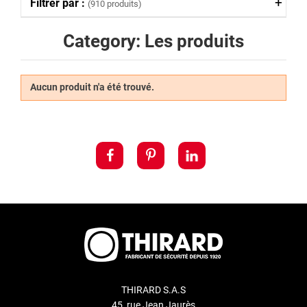
Filtrer par :
(910 produits)
Category: Les produits
Aucun produit n'a été trouvé.
THIRARD S.A.S
45, rue Jean Jaurès