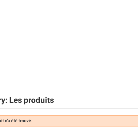
y: Les produits
t n'a été trouvé.