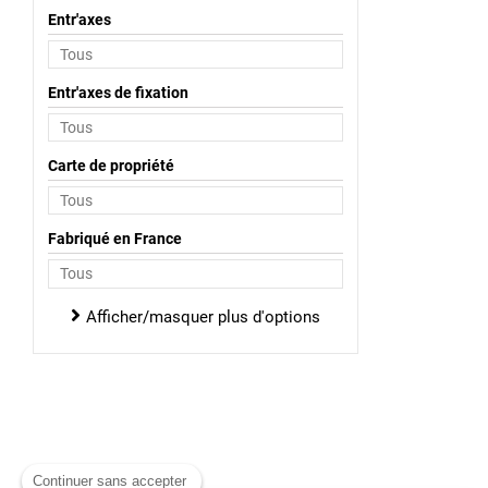
Entr'axes
Entr'axes de fixation
Carte de propriété
Fabriqué en France
Afficher/masquer plus d'options
Continuer sans accepter