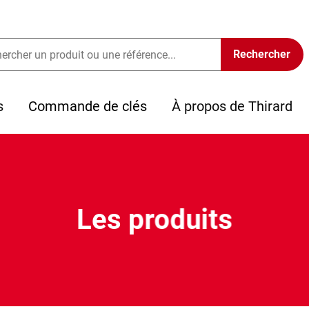
s
Commande de clés
À propos de Thirard
Les produits