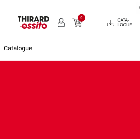
0
Catalogue
2022
Catalogue