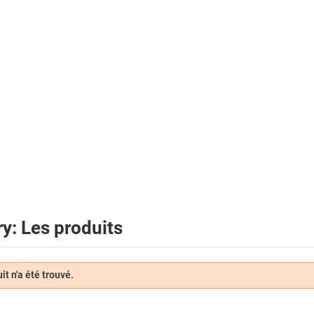
y: Les produits
t n'a été trouvé.