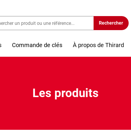
s
Commande de clés
À propos de Thirard
Les produits