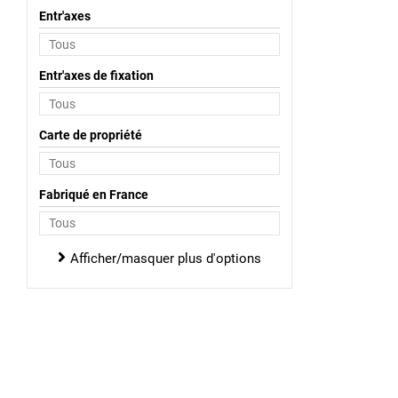
Entr'axes
Entr'axes de fixation
Carte de propriété
Fabriqué en France
Afficher/masquer plus d'options
Continuer sans accepter