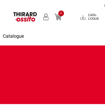
0
Catalogue
2022
Catalogue