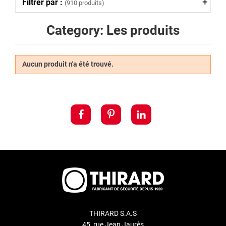
Filtrer par :
(910 produits)
Category: Les produits
Aucun produit n'a été trouvé.
THIRARD S.A.S
45, rue Jean Jaurès