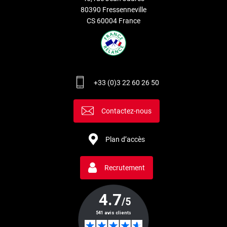
80390 Fressenneville
CS 60004 France
+33 (0)3 22 60 26 50
Contactez-nous
Plan d’accès
Recrutement