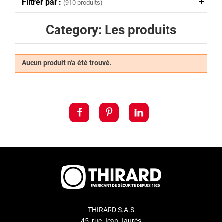
Filtrer par :
(910 produits)
Category: Les produits
Aucun produit n'a été trouvé.
THIRARD S.A.S
45, rue Jean Jaurès