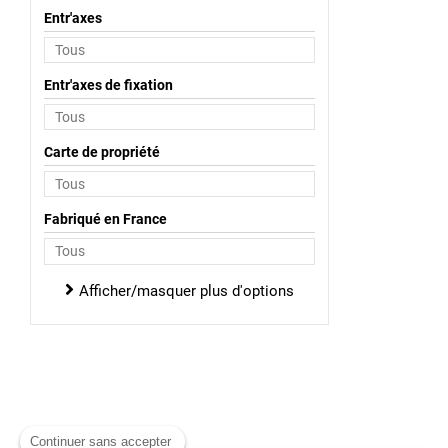
Entr'axes
Entr'axes de fixation
Carte de propriété
Fabriqué en France
Afficher/masquer plus d'options
Continuer sans accepter