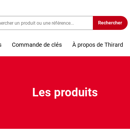
s
Commande de clés
À propos de Thirard
Les produits