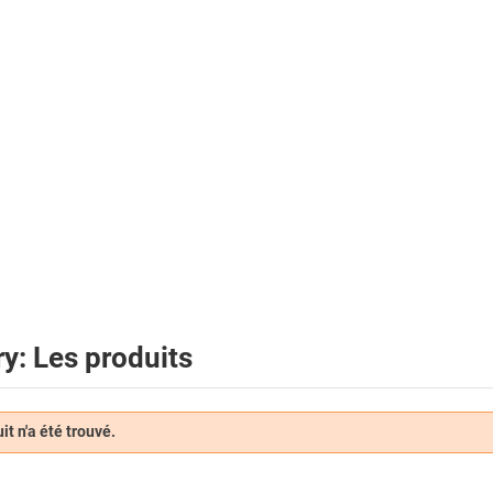
y: Les produits
t n'a été trouvé.