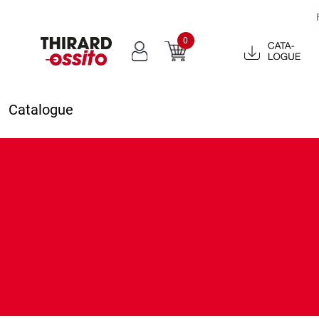
0
Catalogue
2022
Catalogue