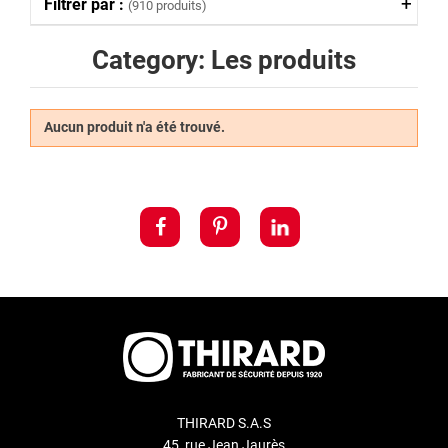
Filtrer par :
(910 produits)
Category: Les produits
Aucun produit n'a été trouvé.
THIRARD S.A.S
45, rue Jean Jaurès