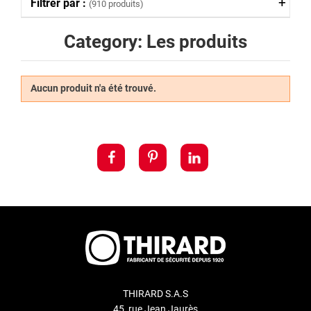
Filtrer par :
(910 produits)
Category: Les produits
Aucun produit n'a été trouvé.
THIRARD S.A.S
45, rue Jean Jaurès