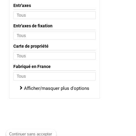
Entr'axes
Entr'axes de fixation
Carte de propriété
Fabriqué en France
Afficher/masquer plus d'options
Continuer sans accepter