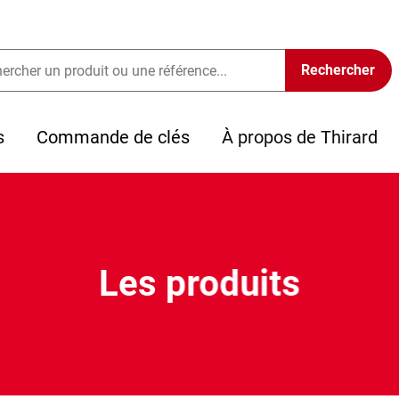
s
Commande de clés
À propos de Thirard
Les produits