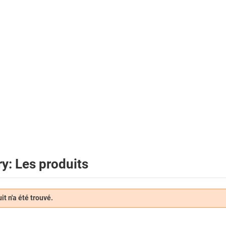
y: Les produits
t n'a été trouvé.