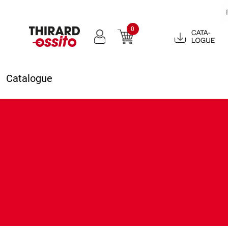
0
Catalogue
2022
Catalogue