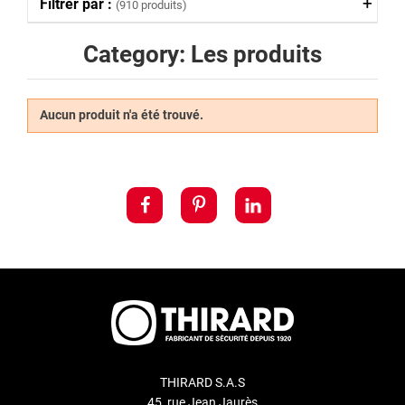
Filtrer par :
(910 produits)
Category: Les produits
Aucun produit n'a été trouvé.
THIRARD S.A.S
45, rue Jean Jaurès