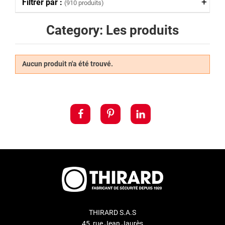
Filtrer par :
(910 produits)
Category: Les produits
Aucun produit n'a été trouvé.
THIRARD S.A.S
45, rue Jean Jaurès