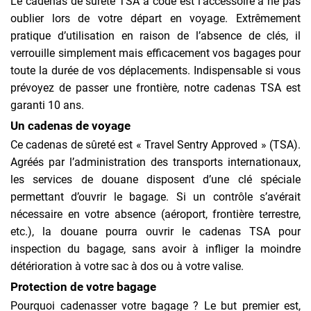
Le cadenas de sûreté TSA à code est l’accessoire à ne pas
oublier lors de votre départ en voyage. Extrêmement
pratique d’utilisation en raison de l’absence de clés, il
verrouille simplement mais efficacement vos bagages pour
toute la durée de vos déplacements. Indispensable si vous
prévoyez de passer une frontière, notre cadenas TSA est
garanti 10 ans.
Un cadenas de voyage
Ce cadenas de sûreté est « Travel Sentry Approved » (TSA).
Agréés par l’administration des transports internationaux,
les services de douane disposent d’une clé spéciale
permettant d’ouvrir le bagage. Si un contrôle s’avérait
nécessaire en votre absence (aéroport, frontière terrestre,
etc.), la douane pourra ouvrir le cadenas TSA pour
inspection du bagage, sans avoir à infliger la moindre
détérioration à votre sac à dos ou à votre valise.
Protection de votre bagage
Pourquoi cadenasser votre bagage ? Le but premier est,