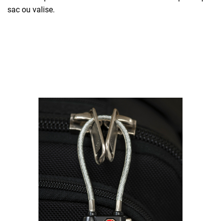
sac ou valise.