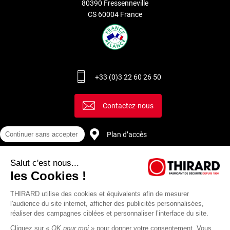
80390 Fressenneville
CS 60004 France
+33 (0)3 22 60 26 50
Contactez-nous
Plan d’accès
Continuer sans accepter
Salut c'est nous...
Recrutement
les Cookies !
THIRARD utilise des cookies et équivalents afin de mesurer
l'audience du site internet, afficher des publicités personnalisées,
réaliser des campagnes ciblées et personnaliser l’interface du site.
Cliquez sur «
OK pour moi
» pour donner votre consentement. Vous